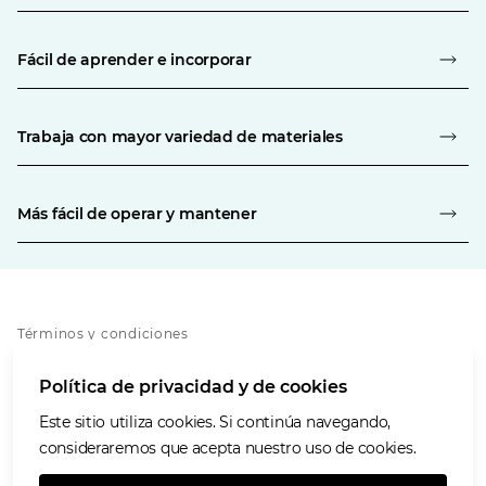
Fácil de aprender e incorporar
Trabaja con mayor variedad de materiales
Más fácil de operar y mantener
Términos y condiciones
Política de privacidad
Política de privacidad y de cookies
Política de cookies
Accesibilidad
Este sitio utiliza cookies. Si continúa navegando,
Nuestros valores
consideraremos que acepta nuestro uso de cookies.
Glencore.com