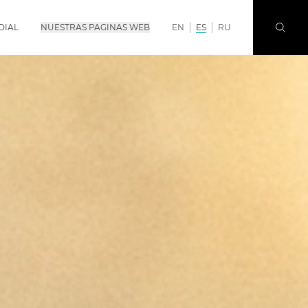
DIAL
NUESTRAS PAGINAS WEB
EN
ES
RU