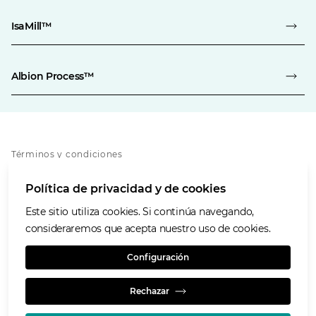
IsaMill™
Albion Process™
Términos y condiciones
Política de privacidad
Política de privacidad y de cookies
Política de cookies
Accesibilidad
Este sitio utiliza cookies. Si continúa navegando,
Nuestros valores
consideraremos que acepta nuestro uso de cookies.
Glencore.com
Configuración
Rechazar