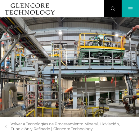
Volver a Tecnologías de Procesamiento Mineral, Lixiviación,
Fundición y Refinado | Glencore Technology