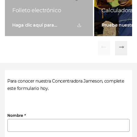
Folleto electrónico
Calculadora e
Haga clic aquí para
Pruebe nuestra 
descargar el folleto
en línea ahora
electrónico
Para conocer nuestra Concentradora Jameson, complete
este formulario hoy.
Nombre
*