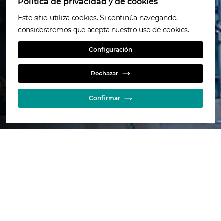
Política de privacidad y de cookies
Este sitio utiliza cookies. Si continúa navegando,
consideraremos que acepta nuestro uso de cookies.
Configuración
Cómo Funciona
Rechazar
Confirmar
La tecnología del Albion Process™
consiste en un proceso de
lixiviación oxidativa atmosférica de
desempeño comprobado que
trabaja con metales base y