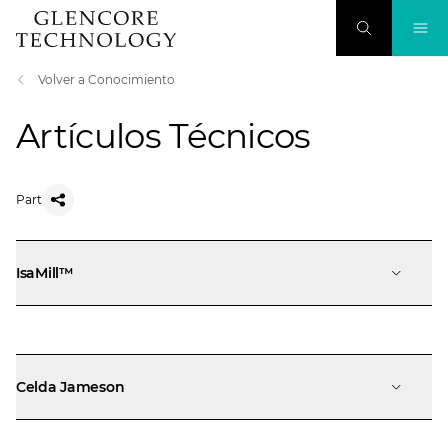
Volver a Conocimiento
Artículos Técnicos
Part
IsaMill™
Celda Jameson