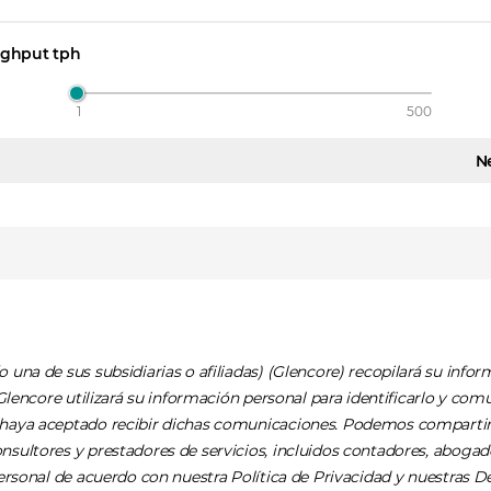
ghput tph
1
500
N
una de sus subsidiarias o afiliadas) (Glencore) recopilará su info
Glencore utilizará su información personal para identificarlo y com
haya aceptado recibir dichas comunicaciones. Podemos compartir 
sultores y prestadores de servicios, incluidos contadores, aboga
personal de acuerdo con nuestra
Política de Privacidad
y nuestras
De