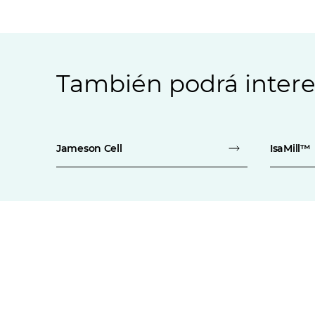
También podrá intere
Jameson Cell
IsaMill™