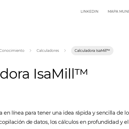
LINKEDIN
MAPA MUN
Conocimiento
Calculadores
Calculadora IsaMill™
dora IsaMill™
ra en línea para tener una idea rápida y sencilla de l
copilación de datos, los cálculos en profundidad y e