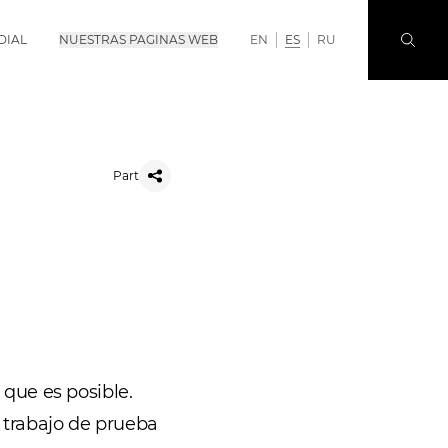
DIAL
NUESTRAS PAGINAS WEB
EN
ES
RU
Part
o que es posible.
l trabajo de prueba