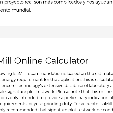
n proyecto real son más complicados y nos ayudan a
iento mundial.
Mill Online Calculator
lowing IsaMill recommendation is based on the estimat
c energy requirement for the application; this is calculat
lencore Technology's extensive database of laboratory 
cale signature plot testwork. Please note that this online
tor is only intended to provide a preliminary indication o
 requirements for your grinding duty. For accurate IsaMill 
highly recommended that signature plot testwork be con