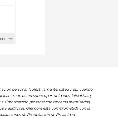
ext
rmación personal (colectivamente, usted o su) cuando
unicarse con usted sobre oportunidades, iniciativas y
su información personal con terceros autorizados,
dos y auditores. Glencore está comprometida con la
claraciones de Recopilación de Privacidad
.