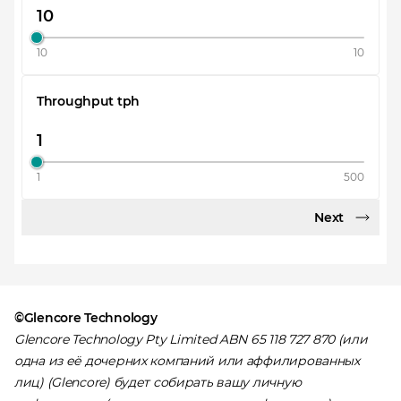
10
10
Throughput tph
1
500
Next
©Glencore Technology
Glencore Technology Pty Limited ABN 65 118 727 870 (или
одна из её дочерних компаний или аффилированных
лиц) (Glencore) будет собирать вашу личную