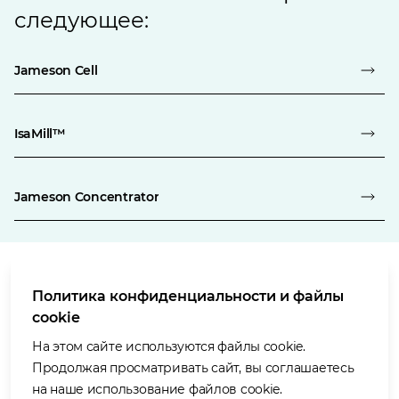
следующее:
Jameson Cell
IsaMill™
Jameson Concentrator
Политика конфиденциальности и файлы
Условия использования
cookie
Политика в отношении защиты персональных данных
Политика в отношении файлов «cookie»
На этом сайте используются файлы cookie.
Доступность
Продолжая просматривать сайт, вы соглашаетесь
Наши ценности
на наше использование файлов cookie.