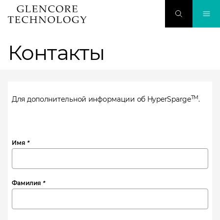
Контакты
TM
Для дополнительной информации об HyperSparge
.
Имя
*
Фамилия
*