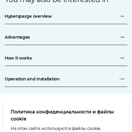
Hypersparge overview
Advantages
How it works
Operation and Installation
Политика конфиденциальности и файлы
Условия использования
cookie
Политика в отношении защиты персональных данных
Политика в отношении файлов «cookie»
На этом сайте используются файлы cookie.