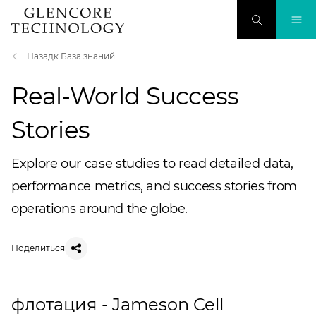
Назадк База знаний
Real-World Success
Stories
Explore our case studies to read detailed data,
performance metrics, and success stories from
operations around the globe.
Поделиться
флотация - Jameson Cell