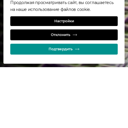
Продолжая просматривать сайт, вы соглашаетесь
на наше использование файлов cookie.
Настройки
Преимущества
Отклонить
Подтвердить
Стабильное образование мелких пузырьков
позволяет получить значительно большую площадь
поверхности пузырьков для флотации по сравнению
с альтернативными технологиями. Высокая несущая
способность позволяет перерабатывать большой
тоннаж в машине небольшого объема.