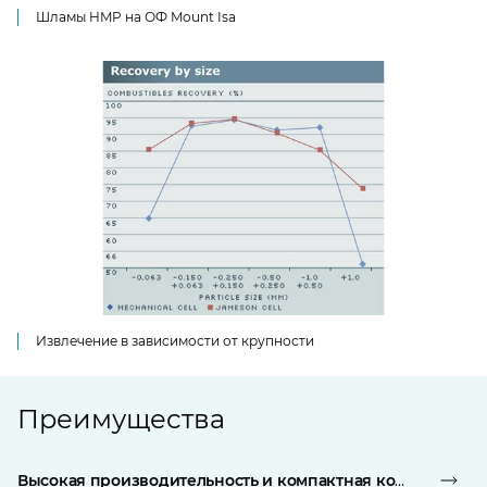
Шламы HMP на ОФ Mount Isa
Извлечение в зависимости от крупности
Преимущества
Высокая производительность и компактная конструкци