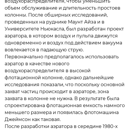
воздухораспределителя, чтобы уменьшить
объем обслуживание и длительность простоев
колонны. После обширных исследований,
проведенных на руднике Маунт Айза и в
Университете Ньюкасла, был разработан проект
аэратора, в котором воздух и пульпа движутся
одновременно и воздух под действием вакуума
вовлекается в падающую струю.
Первоначально предполагалось использовать
аэратор в качестве нового
воздухораспределителя в высокой
флотационной колонне, однако дальнейшие
исследования показали, что поскольку основной
захват частиц происходит в аэраторе, зона
захвата в колонне не нужна. В результате была
спроектирована флотационная емкость намного
меньшего размера и появилась флотомашина
Джеймсон как таковая.
После разработки аэратора в середине 1980-х