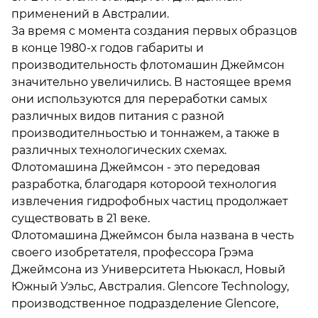
применений в Австралии.
За время с момента создания первых образцов
в конце 1980-х годов габариты и
производительность флотомашин Джеймсон
значительно увеличились. В настоящее время
они используются для переработки самых
различных видов питания с разной
производителньостью и тоннажем, а также в
различных технологических схемах.
Флотомашина Джеймсон - это передовая
разработка, благодаря котороой технология
извлечения гидрофобных частиц продолжает
существовать в 21 веке.
Флотомашина Джеймсон была названа в честь
своего изобретателя, профессора Грэма
Джеймсона из Университета Ньюкасл, Новый
Южный Уэльс, Австралия. Glencore Technology,
производственное подразделение Glencore,