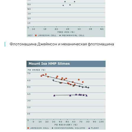
Флотомашина Джеймсон и механическая флотомашина