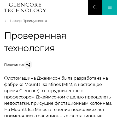
Назадк Преимущества
Проверенная
технология
Поделиться
Флотомашина Джеймсон была разработана на
фабрике
Mountt Isa Mines
(MIM, в настоящее
время Glencore) в сотрудничестве с
профессором Джеймсоном с целью преодолеть
недостатки, присущие флотационным колоннам.
На
Mountt Isa Mines
в течение нескольких лет
применялись традиционные флотационные