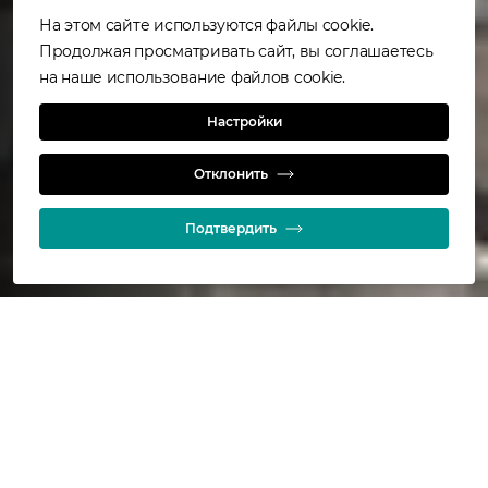
На этом сайте используются файлы cookie.
Продолжая просматривать сайт, вы соглашаетесь
на наше использование файлов cookie.
Jameson Cell
Настройки
Отклонить
Flotation
Подтвердить
511
установок
32