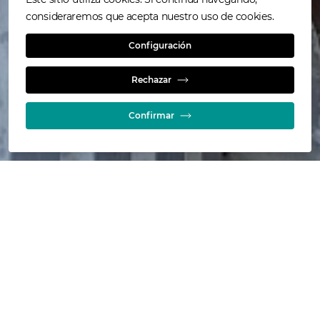
consideraremos que acepta nuestro uso de cookies.
Configuración
Cómo funciona
Rechazar
Confirmar
Inyección de gas a velocidad
supersónica
El HyperSparge™ inyecta gas (aire u oxígeno) en la
pulpa a velocidades supersónicas. Esto se logra
utilizando una boquilla a presión diseñada para
maximizar la propulsión de gas en el punto de
inyección. El perfil único de la punta de la boquilla