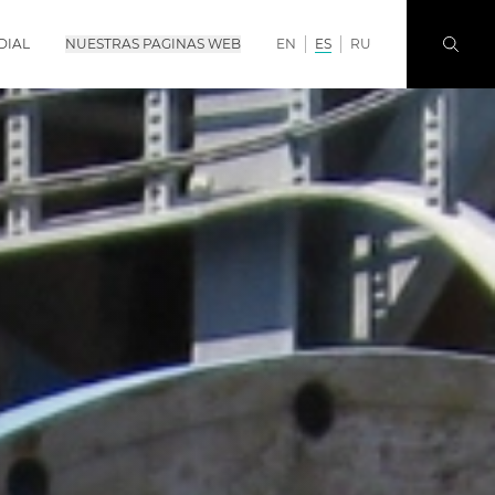
DIAL
NUESTRAS PAGINAS WEB
EN
ES
RU