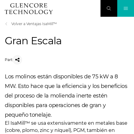
Volver a Ventajas IsaMill™
Gran Escala
Part
Los molinos están disponibles de 75 kW a 8
MW. Esto hace que la eficiencia y los beneficios
del proceso de la molienda inerte estén
disponibles para operaciones de gran y
pequeño tonelaje.
El IsaMill™ se usa extensivamente en metales base
(cobre, plomo, zinc y níquel), PGM, también en