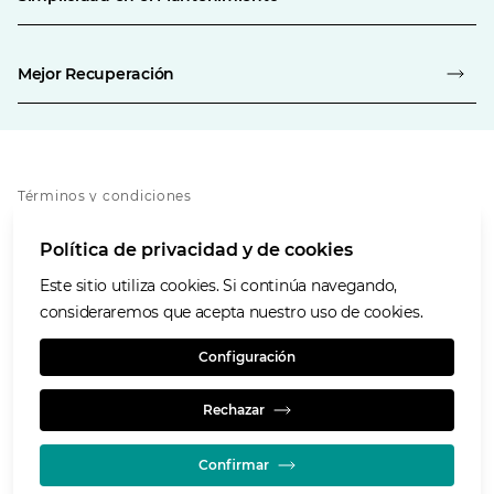
Mejor Recuperación
Términos y condiciones
Política de privacidad
Política de privacidad y de cookies
Política de cookies
Accesibilidad
Este sitio utiliza cookies. Si continúa navegando,
Nuestros valores
consideraremos que acepta nuestro uso de cookies.
Glencore.com
Configuración
Rechazar
Confirmar
© GLENCORE 2026