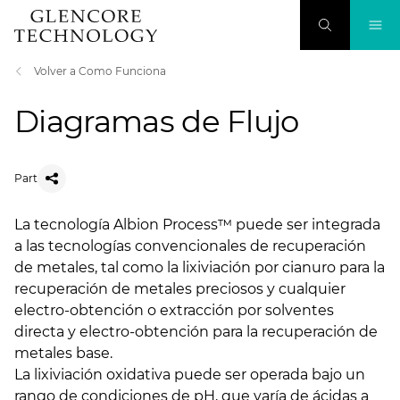
Volver a Como Funciona
Diagramas de Flujo
Part
La tecnología Albion Process™ puede ser integrada
a las tecnologías convencionales de recuperación
de metales, tal como la lixiviación por cianuro para la
recuperación de metales preciosos y cualquier
electro-obtención o extracción por solventes
directa y electro-obtención para la recuperación de
metales base.
La lixiviación oxidativa puede ser operada bajo un
rango de condiciones de pH, que varía de ácidas a