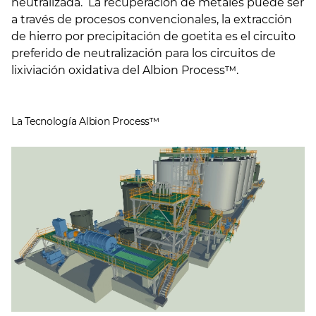
neutralizada. La recuperación de metales puede ser
a través de procesos convencionales, la extracción
de hierro por precipitación de goetita es el circuito
preferido de neutralización para los circuitos de
lixiviación oxidativa del Albion Process™.
La Tecnología Albion Process™