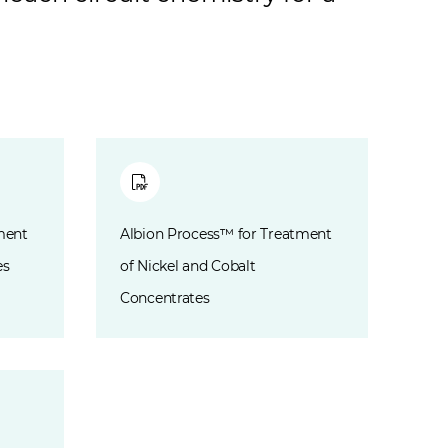
ment
Albion Process™ for Treatment
es
of Nickel and Cobalt
Concentrates