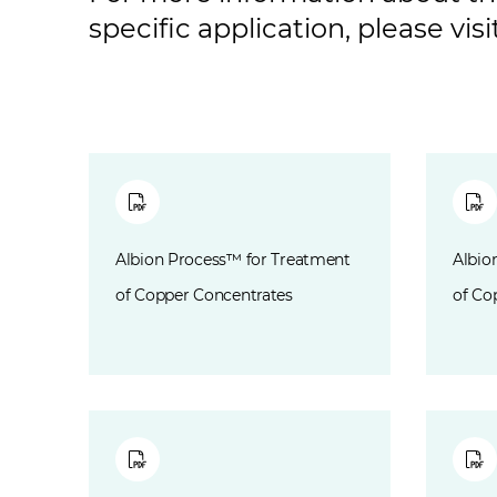
specific application, please vis
Albion Process™ for Treatment
Albio
of Copper Concentrates
of Co