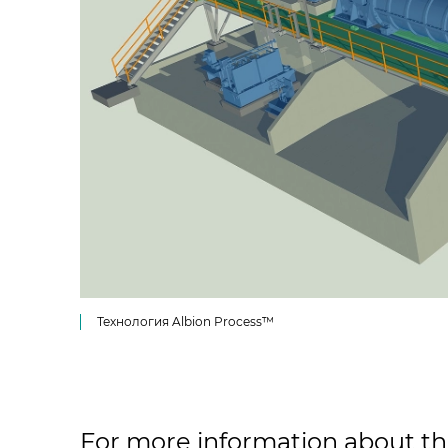
Технология Albion Process™
For more information about the