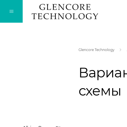
Glencore Technology
Вариан
схемы