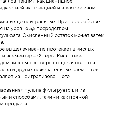
таллов, такими как цианидное
идкостной экстракцией и электролизом
кислых до нейтральных. При переработке
 на уровне 5,5 посредством
ульфата. Окисленный остаток может затем
а.
ое выщелачивание протекает в кислых
сти элементарной серы. Кислотное
одом кислом растворе выщелачиваются
леза и других нежелательных элементов
аллов из нейтрализованного
зованная пульпа фильтруется, и из
нными способами, такими как прямой
м продукта.