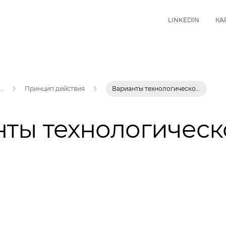
LINKEDIN
КА
...
Принцип действия
Варианты технологической схемы
ты технологическ