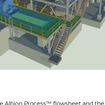
 Albion Process™ flowsheet and the l