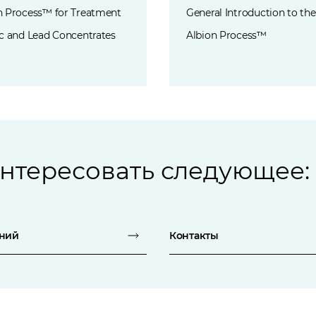
n Process™ for Treatment
General Introduction to the
nc and Lead Concentrates
Albion Process™
интересовать следующее:
аний
Контакты