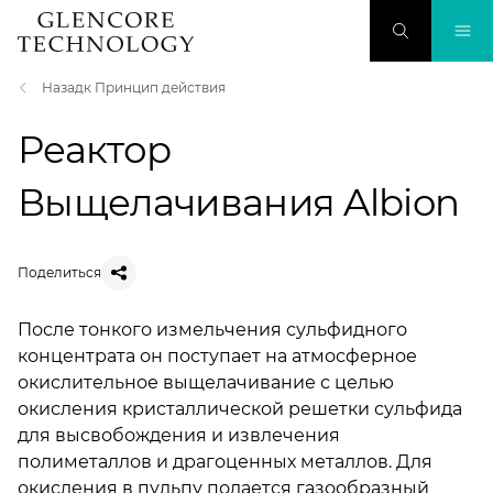
Назадк Принцип действия
Реактор
Выщелачивания Albion
Поделиться
После тонкого измельчения сульфидного
концентрата он поступает на атмосферное
окислительное выщелачивание с целью
окисления кристаллической решетки сульфида
для высвобождения и извлечения
полиметаллов и драгоценных металлов. Для
окисления в пульпу подается газообразный