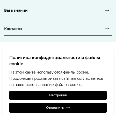
База знаний
Контакты
Политика конфиденциальности и файлы
Условия использования
cookie
Политика в отношении защиты персональных данных
Политика в отношении файлов «cookie»
На этом сайте используются файлы cookie.
Доступность
Продолжая просматривать сайт, вы соглашаетесь
Наши ценности
на наше использование файлов cookie.
Glencore.com
Настройки
Отклонить