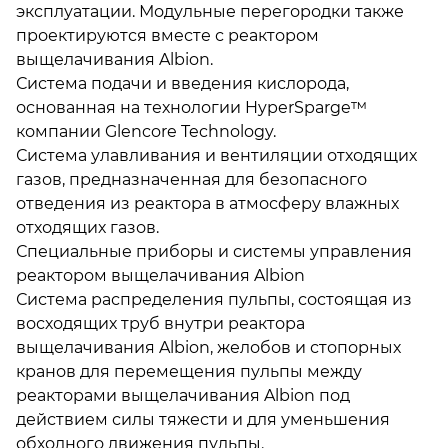
эксплуатации. Модульные перегородки также
проектируются вместе с реактором
выщелачивания Albion.
Система подачи и введения кислорода,
основанная на технологии HyperSparge™
компании Glencore Technology.
Система улавливания и вентиляции отходящих
газов, предназначенная для безопасного
отведения из реактора в атмосферу влажных
отходящих газов.
Специальные приборы и системы управления
реактором выщелачивания Albion
Система распределения пульпы, состоящая из
восходящих труб внутри реактора
выщелачивания Albion, желобов и стопорных
кранов для перемещения пульпы между
реакторами выщелачивания Albion под
действием силы тяжести и для уменьшения
обходного движения пульпы.