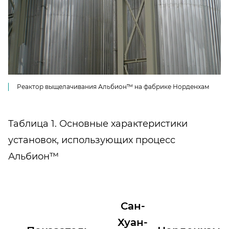
Реактор выщелачивания Альбион™ на фабрике Норденхам
Таблица 1. Основные характеристики
установок, использующих процесс
Альбион™
Сан-
Хуан-