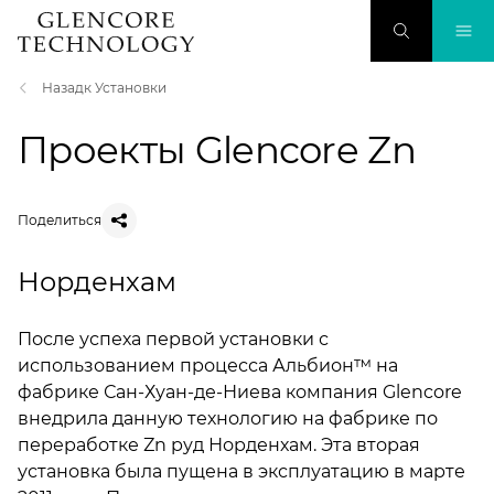
Назадк Установки
Проекты Glencore Zn
Поделиться
Норденхам
После успеха первой установки с
использованием процесса Альбион™ на
фабрике Сан-Хуан-де-Ниева компания Glencore
внедрила данную технологию на фабрике по
переработке Zn руд Норденхам. Эта вторая
установка была пущена в эксплуатацию в марте