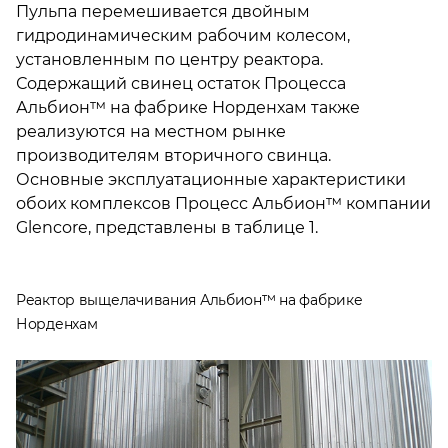
Пульпа перемешивается двойным
гидродинамическим рабочим колесом,
установленным по центру реактора.
Содержащий свинец остаток Процесса
Альбион™ на фабрике Норденхам также
реализуются на местном рынке
производителям вторичного свинца.
Основные эксплуатационные характеристики
обоих комплексов Процесс Альбион™ компании
Glencore, представлены в таблице 1.
Реактор выщелачивания Альбион™ на фабрике
Норденхам