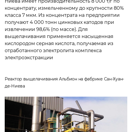
Ниева имеет производительность 8 000 т/г по
концентрату, измельченному до крупности 80%
класса 7 мкм. Из концентрата на предприятии
получают 4 000 тонн цинковых катодов при
извлечении 98,6% (по массе). Для
выщелачивания применяется насыщенная
кислородом серная кислота, получаемая из
отработанного электролита комплекса
электроэкстракции
Реактор выщелачивания Альбион на фабрике Сан-Хуан-
де-Ниева