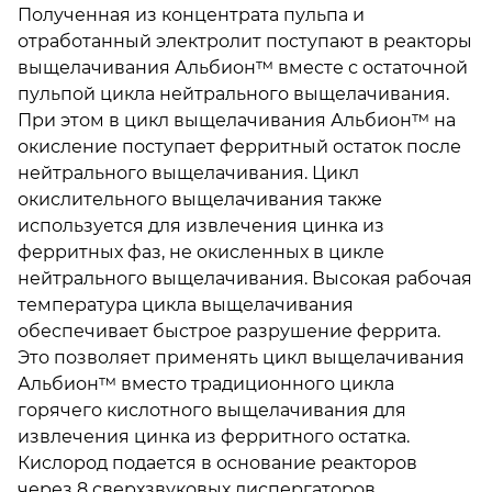
Полученная из концентрата пульпа и
отработанный электролит поступают в реакторы
выщелачивания Альбион™ вместе с остаточной
пульпой цикла нейтрального выщелачивания.
При этом в цикл выщелачивания Альбион™ на
окисление поступает ферритный остаток после
нейтрального выщелачивания. Цикл
окислительного выщелачивания также
используется для извлечения цинка из
ферритных фаз, не окисленных в цикле
нейтрального выщелачивания. Высокая рабочая
температура цикла выщелачивания
обеспечивает быстрое разрушение феррита.
Это позволяет применять цикл выщелачивания
Альбион™ вместо традиционного цикла
горячего кислотного выщелачивания для
извлечения цинка из ферритного остатка.
Кислород подается в основание реакторов
через 8 сверхзвуковых диспергаторов