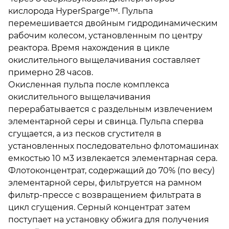
кислорода HyperSparge™. Пульпа
перемешивается двойным гидродинамическим
рабочим колесом, установленным по центру
реактора. Время нахождения в цикле
окислительного выщелачивания составляет
примерно 28 часов.
Окисленная пульпа после комплекса
окислительного выщелачивания
перерабатывается с раздельным извлечением
элементарной серы и свинца. Пульпа сперва
сгущается, а из песков сгустителя в
установленных последовательно флотомашинах
емкостью 10 м3 извлекается элементарная сера.
Флотоконцентрат, содержащий до 70% (по весу)
элементарной серы, фильтруется на рамном
фильтр-прессе с возвращением фильтрата в
цикл сгущения. Серный концентрат затем
поступает на установку обжига для получения