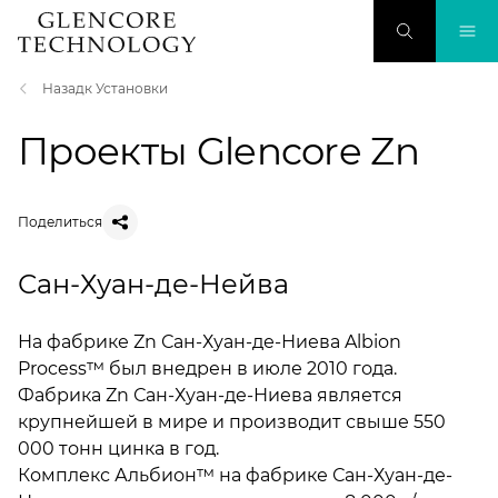
Назадк Установки
Проекты Glencore Zn
Поделиться
Сан-Хуан-де-Нейва
На фабрике Zn Сан-Хуан-де-Ниева Albion
Process™ был внедрен в июле 2010 года.
Фабрика Zn Сан-Хуан-де-Ниева является
крупнейшей в мире и производит свыше 550
000 тонн цинка в год.
Комплекс Альбион™ на фабрике Сан-Хуан-де-