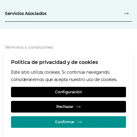
Servicios Asociados
Términos y condiciones
Política de privacidad
Política de privacidad y de cookies
Política de cookies
Accesibilidad
Este sitio utiliza cookies. Si continúa navegando,
Nuestros valores
consideraremos que acepta nuestro uso de cookies.
Glencore.com
Configuración
Rechazar
Confirmar
© GLENCORE 2026