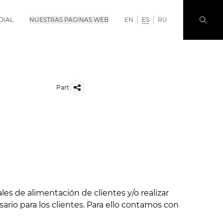
DIAL
NUESTRAS PAGINAS WEB
EN
ES
RU
Part
es de alimentación de clientes y/o realizar
rio para los clientes. Para ello contamos con