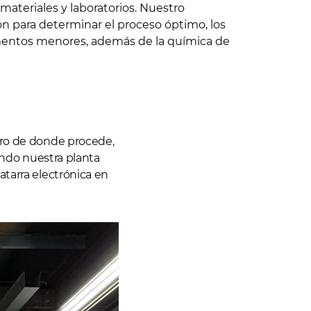
ateriales y laboratorios. Nuestro
n para determinar el proceso óptimo, los
ementos menores, además de la química de
ero de donde procede,
zando nuestra planta
atarra electrónica en