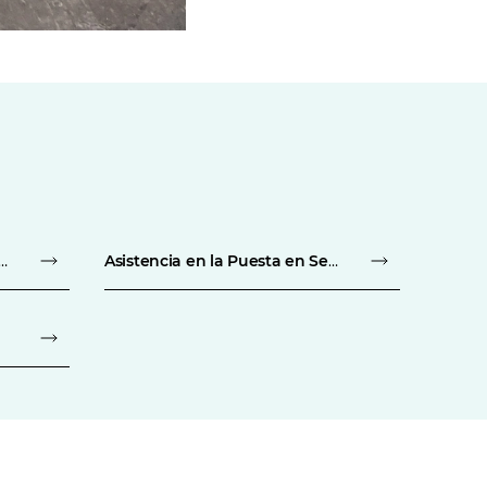
o en la Operación del Proceso y Transferencia de Tecnología
Asistencia en la Puesta en Servicio