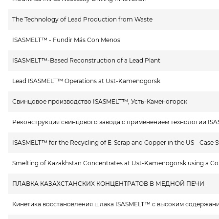
The Technology of Lead Production from Waste
ISASMELT™ - Fundir Más Con Menos
ISASMELT™-Based Reconstruction of a Lead Plant
Lead ISASMELT™ Operations at Ust-Kamenogorsk
Свинцовое производство ISASMELT™, Усть-Каменогорск
Реконструкция свинцового завода с применением технологии IS
ISASMELT™ for the Recycling of E-Scrap and Copper in the US - Case
Smelting of Kazakhstan Concentrates at Ust-Kamenogorsk using a 
ПЛАВКА КАЗАХСТАНСКИХ КОНЦЕНТРАТОВ В МЕДНОЙ ПЕЧИ
Кинетика восстановления шлака ISASMELT™ с высоким содержание