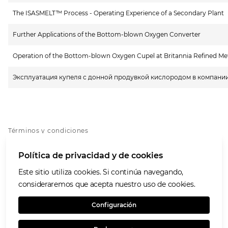
The ISASMELT™ Process - Operating Experience of a Secondary Plant
Further Applications of the Bottom-blown Oxygen Converter
Operation of the Bottom-blown Oxygen Cupel at Britannia Refined Met
Эксплуатация купеля с донной продувкой кислородом в компании Br
Términos y condiciones
Política de privacidad
Política de privacidad y de cookies
Política de cookies
Accesibilidad
Este sitio utiliza cookies. Si continúa navegando,
Nuestros valores
consideraremos que acepta nuestro uso de cookies.
Glencore.com
Configuración