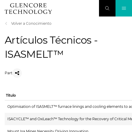
Volver a Conocimiento
Artículos Técnicos -
ISASMELT™
Part
Título
Optimisation of ISASMELT™ furnace linings and cooling elements to a
ISACYCLE™ and OxiLeach™ Technology for the Recovery of Critical M
Mount Isa Mines Necessity Driving Innovation