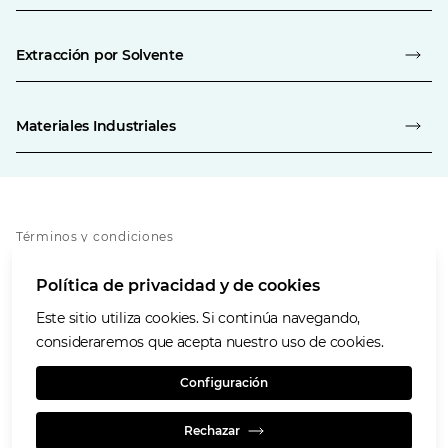
Extracción por Solvente
Materiales Industriales
Términos y condiciones
Política de privacidad
Política de privacidad y de cookies
Política de cookies
Accesibilidad
Este sitio utiliza cookies. Si continúa navegando,
Nuestros valores
consideraremos que acepta nuestro uso de cookies.
Glencore.com
Configuración
Rechazar