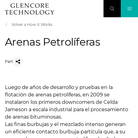
Volver a How It Works
Arenas Petrolíferas
Part
Luego de años de desarrollo y pruebas en la
flotación de arenas petrolíferas, en 2009 se
instalaron los primeros downcomers de Celda
Jameson a escala industrial para el procesamiento
de arenas bituminosas.
Las finas burbujas y el mezclado intenso generan
un eficiente contacto burbuja-partícula que, a su