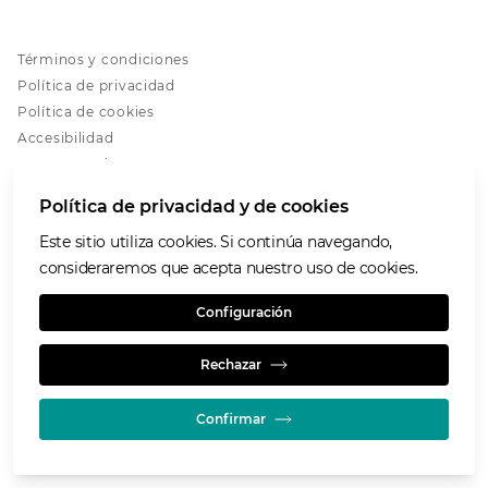
Términos y condiciones
Política de privacidad
Política de cookies
Accesibilidad
Nuestros valores
Glencore.com
Política de privacidad y de cookies
Este sitio utiliza cookies. Si continúa navegando,
consideraremos que acepta nuestro uso de cookies.
Configuración
© GLENCORE 2026
Rechazar
Confirmar