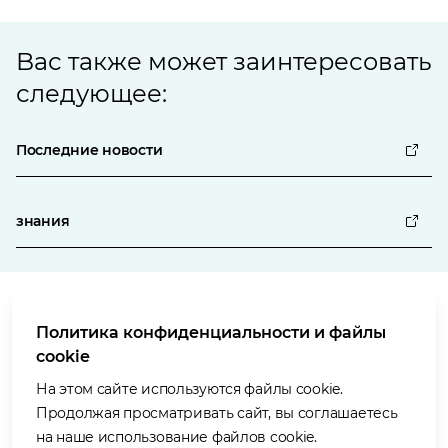
Bас также может заинтересовать
следующее:
Последние новости
знания
Политика конфиденциальности и файлы
Условия использования
cookie
Политика в отношении защиты персональных данных
Политика в отношении файлов «cookie»
На этом сайте используются файлы cookie.
Доступность
Продолжая просматривать сайт, вы соглашаетесь
Наши ценности
на наше использование файлов cookie.