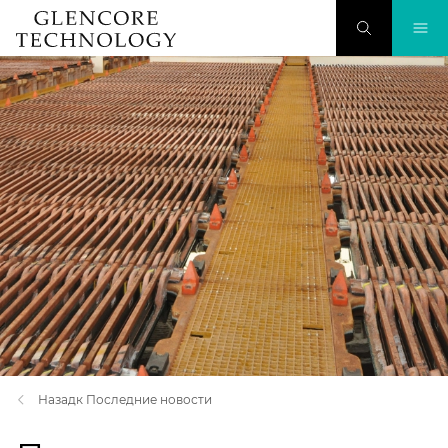
Назадк Последние новости