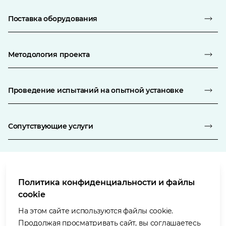
Поставка оборудования
Методология проекта
Проведение испытаний на опытной установке
Сопутствующие услуги
Политика конфиденциальности и файлы
Условия использования
cookie
Политика в отношении защиты персональных данных
Политика в отношении файлов «cookie»
На этом сайте используются файлы cookie.
Доступность
Продолжая просматривать сайт, вы соглашаетесь